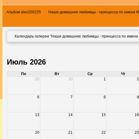
Альбом alex200155
Наши домашние любимцы - принцесса по имени 
Календарь галереи "Наши домашние любимцы - принцесса по имени 
Июль 2026
Пн
Вт
Ср
Чт
29
30
1
2
6
7
8
9
13
14
15
16
20
21
22
23