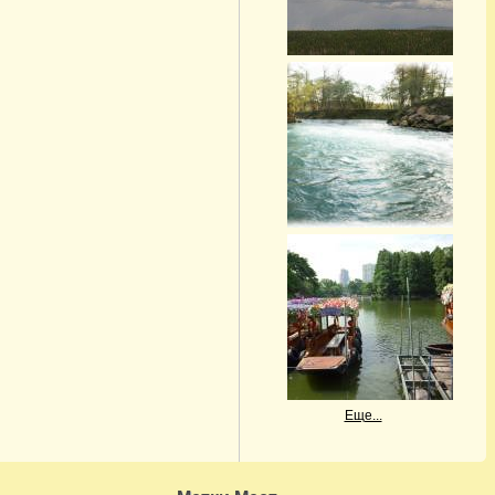
Еще...