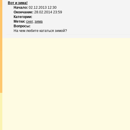
Вот и зима!
Начало:
02.12.2013 12:30
Окончание:
28.02.2014 23:59
Категории:
Метки:
снег
,
зима
Вопросы:
На чем любите кататься зимой?