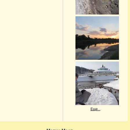
Еще...