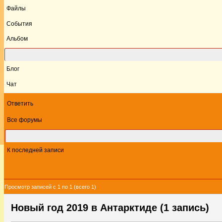
Файлы
События
Альбом
Форум
Блог
Чат
Ответить
Все форумы
Этот форум
К последней записи
Просмотр записей с 1 по 1 (всего 1)
Новый год 2019 в Антарктиде (1 запись)