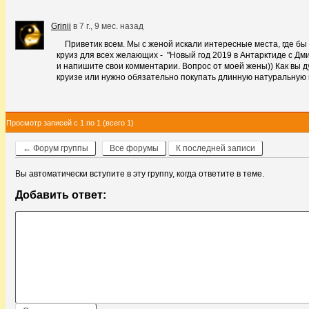
Grinii
в
7 г., 9 мес. назад
Приветик всем. Мы с женой искали интересные места, где бы
круиз для всех желающих - "Новый год 2019 в Антарктиде с Д
и напишите свои комментарии. Вопрос от моей жены)) Как вы ду
круизе или нужно обязательно покупать длинную натуральн
Просмотр записей с 1 по 1 (всего 1)
← Форум группы
Все форумы
К последней записи
Вы автоматически вступите в эту группу, когда ответите в теме.
Добавить ответ: