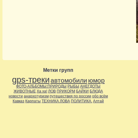
Метки групп
gps-треки
автомобили
юмор
ФОТО-АЛЬБОМЫ:ПРИРОДЫ
РЫБЫ
АНЕГДОТЫ
ЖИВОТНЫЕ
Ха ха!
ЛОВ
ПРИКОРМ
БАЙКИ
БЛЮДА
новости
анархотуризм
путешествия по россии
обо всём
Кавказ
Карпаты
ТЕХНИКА ЛОВА
ПОЛИТИКА.
Алтай