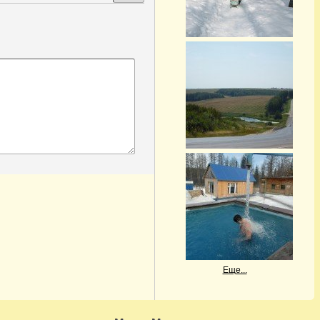
Еще...