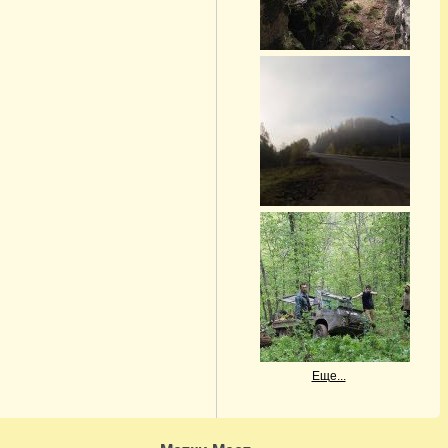
Еще...