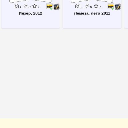
1
0
1
1
0
1
Инзер, 2012
Лемеза. лето 2011