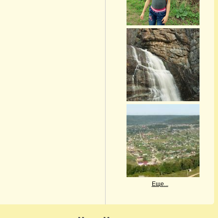
Еще...