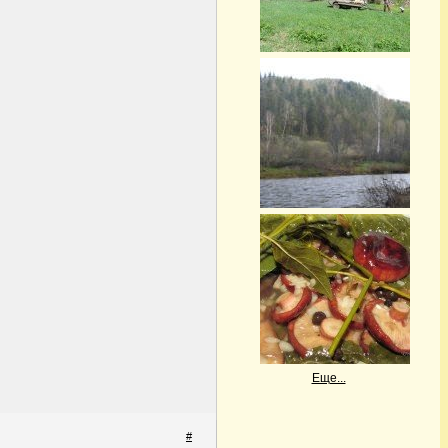
Еще...
#