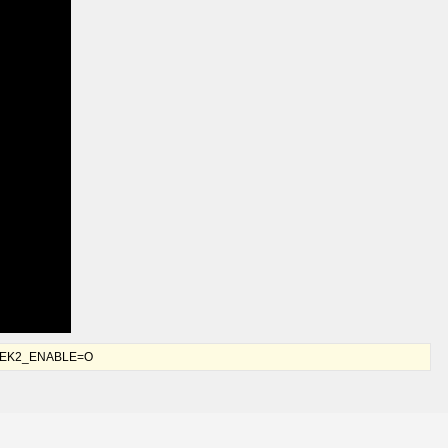
ь EK2_ENABLE=O