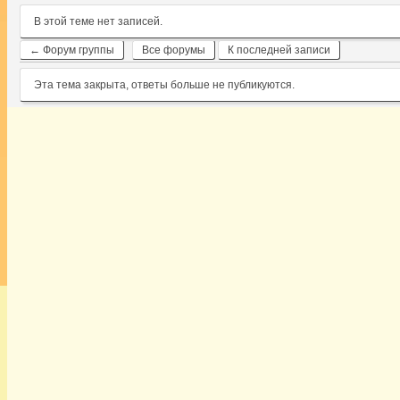
В этой теме нет записей.
← Форум группы
Все форумы
К последней записи
Эта тема закрыта, ответы больше не публикуются.