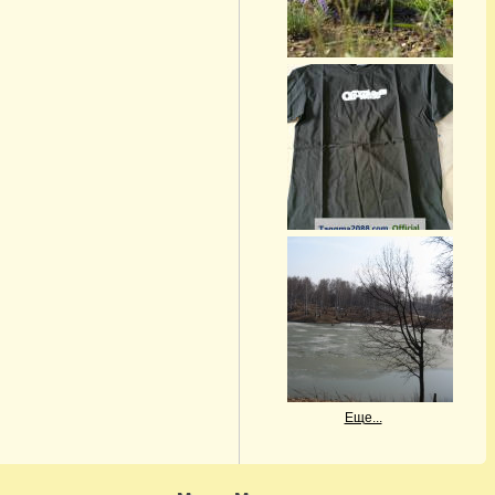
Еще...