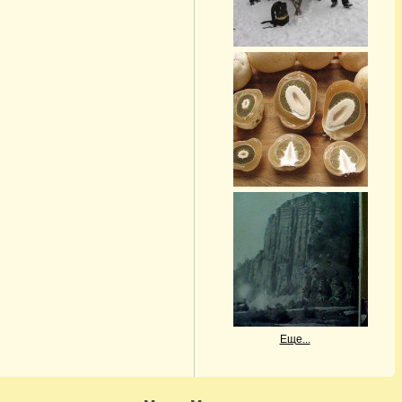
Еще...