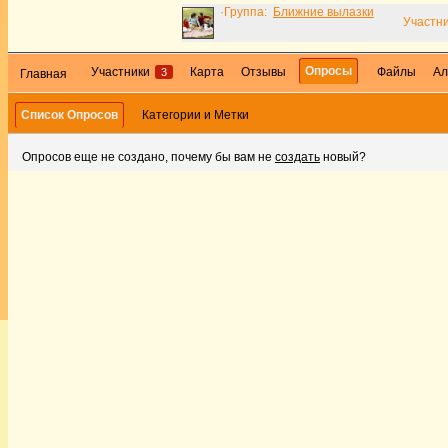
·Группа:
Ближние вылазки
Участни
Опросы
Участники
Карта
Отзывы
Файлы
Ал
3
Главная
Список Опросов
Категории и Метки
Опросов еще не создано, почему бы вам не
создать
новый?