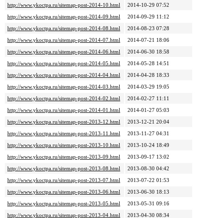
http://www.ykoctpa.ru/sitemap-post-2014-10.html
2014-10-29 07:52
http://www.ykoctpa.ru/sitemap-post-2014-09.html
2014-09-29 11:12
http://www.ykoctpa.ru/sitemap-post-2014-08.html
2014-08-23 07:28
http://www.ykoctpa.ru/sitemap-post-2014-07.html
2014-07-21 18:06
http://www.ykoctpa.ru/sitemap-post-2014-06.html
2014-06-30 18:58
http://www.ykoctpa.ru/sitemap-post-2014-05.html
2014-05-28 14:51
http://www.ykoctpa.ru/sitemap-post-2014-04.html
2014-04-28 18:33
http://www.ykoctpa.ru/sitemap-post-2014-03.html
2014-03-29 19:05
http://www.ykoctpa.ru/sitemap-post-2014-02.html
2014-02-27 11:11
http://www.ykoctpa.ru/sitemap-post-2014-01.html
2014-01-27 05:03
http://www.ykoctpa.ru/sitemap-post-2013-12.html
2013-12-21 20:04
http://www.ykoctpa.ru/sitemap-post-2013-11.html
2013-11-27 04:31
http://www.ykoctpa.ru/sitemap-post-2013-10.html
2013-10-24 18:49
http://www.ykoctpa.ru/sitemap-post-2013-09.html
2013-09-17 13:02
http://www.ykoctpa.ru/sitemap-post-2013-08.html
2013-08-30 04:42
http://www.ykoctpa.ru/sitemap-post-2013-07.html
2013-07-22 01:53
http://www.ykoctpa.ru/sitemap-post-2013-06.html
2013-06-30 18:13
http://www.ykoctpa.ru/sitemap-post-2013-05.html
2013-05-31 09:16
http://www.ykoctpa.ru/sitemap-post-2013-04.html
2013-04-30 08:34