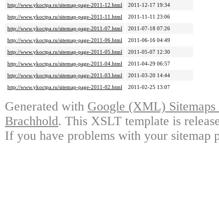
http://www.ykoctpa.ru/sitemap-page-2011-12.html
2011-12-17 19:34
http://www.ykoctpa.ru/sitemap-page-2011-11.html
2011-11-11 23:06
http://www.ykoctpa.ru/sitemap-page-2011-07.html
2011-07-18 07:26
http://www.ykoctpa.ru/sitemap-page-2011-06.html
2011-06-16 04:49
http://www.ykoctpa.ru/sitemap-page-2011-05.html
2011-05-07 12:30
http://www.ykoctpa.ru/sitemap-page-2011-04.html
2011-04-29 06:57
http://www.ykoctpa.ru/sitemap-page-2011-03.html
2011-03-20 14:44
http://www.ykoctpa.ru/sitemap-page-2011-02.html
2011-02-25 13:07
Generated with
Google (XML) Sitemaps G
Brachhold
. This XSLT template is releas
If you have problems with your sitemap p