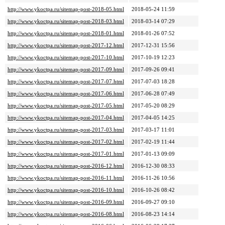
http://www.ykoctpa.ru/sitemap-post-2018-05.html
2018-05-24 11:59
http://www.ykoctpa.ru/sitemap-post-2018-03.html
2018-03-14 07:29
http://www.ykoctpa.ru/sitemap-post-2018-01.html
2018-01-26 07:52
http://www.ykoctpa.ru/sitemap-post-2017-12.html
2017-12-31 15:56
http://www.ykoctpa.ru/sitemap-post-2017-10.html
2017-10-19 12:23
http://www.ykoctpa.ru/sitemap-post-2017-09.html
2017-09-26 09:41
http://www.ykoctpa.ru/sitemap-post-2017-07.html
2017-07-03 18:28
http://www.ykoctpa.ru/sitemap-post-2017-06.html
2017-06-28 07:49
http://www.ykoctpa.ru/sitemap-post-2017-05.html
2017-05-20 08:29
http://www.ykoctpa.ru/sitemap-post-2017-04.html
2017-04-05 14:25
http://www.ykoctpa.ru/sitemap-post-2017-03.html
2017-03-17 11:01
http://www.ykoctpa.ru/sitemap-post-2017-02.html
2017-02-19 11:44
http://www.ykoctpa.ru/sitemap-post-2017-01.html
2017-01-13 09:09
http://www.ykoctpa.ru/sitemap-post-2016-12.html
2016-12-30 08:33
http://www.ykoctpa.ru/sitemap-post-2016-11.html
2016-11-26 10:56
http://www.ykoctpa.ru/sitemap-post-2016-10.html
2016-10-26 08:42
http://www.ykoctpa.ru/sitemap-post-2016-09.html
2016-09-27 09:10
http://www.ykoctpa.ru/sitemap-post-2016-08.html
2016-08-23 14:14