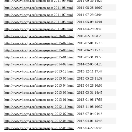
http://www.ykoctpa.ru/sitemap-post-2011-09.html
2011-09-30 14:29
http://www.ykoctpa.ru/sitemap-post-2011-08.html
2011-08-28 19:07
http://www.ykoctpa.ru/sitemap-post-2011-07.html
2011-07-29 08:04
http://www.ykoctpa.ru/sitemap-post-2011-05.html
2011-05-09 15:01
http://www.ykoctpa.ru/sitemap-post-2011-04.html
2011-04-29 09:40
http://www.ykoctpa.ru/sitemap-page-2016-02.html
2016-02-18 08:20
http://www.ykoctpa.ru/sitemap-page-2015-07.html
2015-07-01 15:18
http://www.ykoctpa.ru/sitemap-page-2015-06.html
2015-06-23 15:16
http://www.ykoctpa.ru/sitemap-page-2015-01.html
2015-01-31 19:50
http://www.ykoctpa.ru/sitemap-page-2014-02.html
2014-02-05 04:28
http://www.ykoctpa.ru/sitemap-page-2013-12.html
2013-12-11 17:47
http://www.ykoctpa.ru/sitemap-page-2013-05.html
2013-05-28 11:39
http://www.ykoctpa.ru/sitemap-page-2013-04.html
2013-04-28 10:03
http://www.ykoctpa.ru/sitemap-page-2013-03.html
2013-03-31 14:45
http://www.ykoctpa.ru/sitemap-page-2013-01.html
2013-01-08 17:56
http://www.ykoctpa.ru/sitemap-page-2012-11.html
2012-11-08 10:37
http://www.ykoctpa.ru/sitemap-page-2012-07.html
2012-07-04 04:18
http://www.ykoctpa.ru/sitemap-page-2012-04.html
2012-04-01 15:46
http://www.ykoctpa.ru/sitemap-page-2012-03.html
2012-03-22 06:43