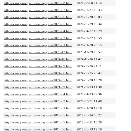
http://www.ykoctpa.ru/sitemap-post-2026-08.html
2026-08-08 01:14
http://www.ykoctpa.ru/sitemap-post-2026-07.html
2026-07-31 06:33
http://www.ykoctpa.ru/sitemap-post-2026-06.html
2026-06-30 06:03
http://www.ykoctpa.ru/sitemap-post-2026-05.html
2026-05-29 09:34
http://www.ykoctpa.ru/sitemap-post-2026-04.html
2026-04-27 19:29
http://www.ykoctpa.ru/sitemap-post-2026-02.html
2026-02-22 19:59
http://www.ykoctpa.ru/sitemap-post-2026-01.html
2026-01-20 20:15
http://www.ykoctpa.ru/sitemap-post-2025-12.html
2025-12-29 06:57
http://www.ykoctpa.ru/sitemap-post-2024-10.html
2024-10-16 11:47
http://www.ykoctpa.ru/sitemap-post-2024-09.html
2024-09-26 21:11
http://www.ykoctpa.ru/sitemap-post-2024-06.html
2024-06-25 20:47
http://www.ykoctpa.ru/sitemap-post-2024-05.html
2024-05-30 19:28
http://www.ykoctpa.ru/sitemap-post-2021-09.html
2021-09-23 11:38
http://www.ykoctpa.ru/sitemap-post-2020-04.html
2020-04-23 07:36
http://www.ykoctpa.ru/sitemap-post-2020-03.html
2020-03-31 14:40
http://www.ykoctpa.ru/sitemap-post-2020-01.html
2020-01-30 12:10
http://www.ykoctpa.ru/sitemap-post-2019-05.html
2019-05-24 06:27
http://www.ykoctpa.ru/sitemap-post-2018-07.html
2018-07-11 13:29
http://www.ykoctpa.ru/sitemap-post-2018-06.html
2018-06-13 12:19