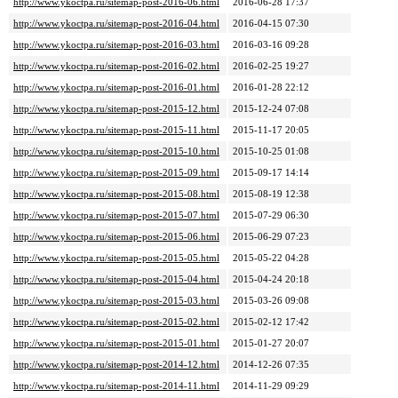
http://www.ykoctpa.ru/sitemap-post-2016-06.html
2016-06-28 17:37
http://www.ykoctpa.ru/sitemap-post-2016-04.html
2016-04-15 07:30
http://www.ykoctpa.ru/sitemap-post-2016-03.html
2016-03-16 09:28
http://www.ykoctpa.ru/sitemap-post-2016-02.html
2016-02-25 19:27
http://www.ykoctpa.ru/sitemap-post-2016-01.html
2016-01-28 22:12
http://www.ykoctpa.ru/sitemap-post-2015-12.html
2015-12-24 07:08
http://www.ykoctpa.ru/sitemap-post-2015-11.html
2015-11-17 20:05
http://www.ykoctpa.ru/sitemap-post-2015-10.html
2015-10-25 01:08
http://www.ykoctpa.ru/sitemap-post-2015-09.html
2015-09-17 14:14
http://www.ykoctpa.ru/sitemap-post-2015-08.html
2015-08-19 12:38
http://www.ykoctpa.ru/sitemap-post-2015-07.html
2015-07-29 06:30
http://www.ykoctpa.ru/sitemap-post-2015-06.html
2015-06-29 07:23
http://www.ykoctpa.ru/sitemap-post-2015-05.html
2015-05-22 04:28
http://www.ykoctpa.ru/sitemap-post-2015-04.html
2015-04-24 20:18
http://www.ykoctpa.ru/sitemap-post-2015-03.html
2015-03-26 09:08
http://www.ykoctpa.ru/sitemap-post-2015-02.html
2015-02-12 17:42
http://www.ykoctpa.ru/sitemap-post-2015-01.html
2015-01-27 20:07
http://www.ykoctpa.ru/sitemap-post-2014-12.html
2014-12-26 07:35
http://www.ykoctpa.ru/sitemap-post-2014-11.html
2014-11-29 09:29