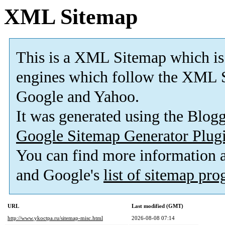
XML Sitemap
This is a XML Sitemap which is
engines which follow the XML S
Google and Yahoo.
It was generated using the Blo
Google Sitemap Generator Plug
You can find more information
and Google's
list of sitemap pr
URL
Last modified (GMT)
http://www.ykoctpa.ru/sitemap-misc.html
2026-08-08 07:14