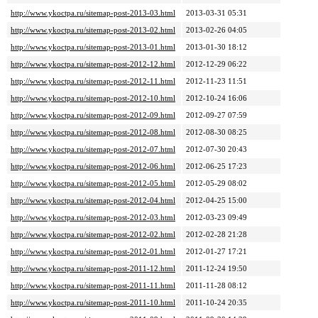
http://www.ykoctpa.ru/sitemap-post-2013-03.html
2013-03-31 05:31
http://www.ykoctpa.ru/sitemap-post-2013-02.html
2013-02-26 04:05
http://www.ykoctpa.ru/sitemap-post-2013-01.html
2013-01-30 18:12
http://www.ykoctpa.ru/sitemap-post-2012-12.html
2012-12-29 06:22
http://www.ykoctpa.ru/sitemap-post-2012-11.html
2012-11-23 11:51
http://www.ykoctpa.ru/sitemap-post-2012-10.html
2012-10-24 16:06
http://www.ykoctpa.ru/sitemap-post-2012-09.html
2012-09-27 07:59
http://www.ykoctpa.ru/sitemap-post-2012-08.html
2012-08-30 08:25
http://www.ykoctpa.ru/sitemap-post-2012-07.html
2012-07-30 20:43
http://www.ykoctpa.ru/sitemap-post-2012-06.html
2012-06-25 17:23
http://www.ykoctpa.ru/sitemap-post-2012-05.html
2012-05-29 08:02
http://www.ykoctpa.ru/sitemap-post-2012-04.html
2012-04-25 15:00
http://www.ykoctpa.ru/sitemap-post-2012-03.html
2012-03-23 09:49
http://www.ykoctpa.ru/sitemap-post-2012-02.html
2012-02-28 21:28
http://www.ykoctpa.ru/sitemap-post-2012-01.html
2012-01-27 17:21
http://www.ykoctpa.ru/sitemap-post-2011-12.html
2011-12-24 19:50
http://www.ykoctpa.ru/sitemap-post-2011-11.html
2011-11-28 08:12
http://www.ykoctpa.ru/sitemap-post-2011-10.html
2011-10-24 20:35