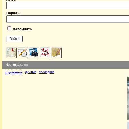
Пароль
Запомнить
Фотографии
лучшие
последние
случайные