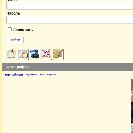
Пароль
Запомнить
Фотографии
лучшие
последние
случайные