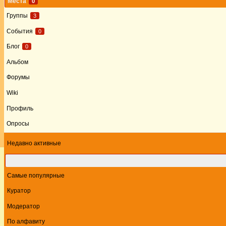
Места
0
Группы
3
События
0
Блог
0
Альбом
Форумы
Wiki
Профиль
Опросы
Недавно активные
Карта
Самые популярные
Куратор
Модератор
По алфавиту