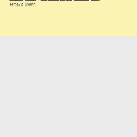
sema72
Svann