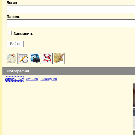
Логин
Пароль
Запомнить
Фотографии
лучшие
последние
случайные